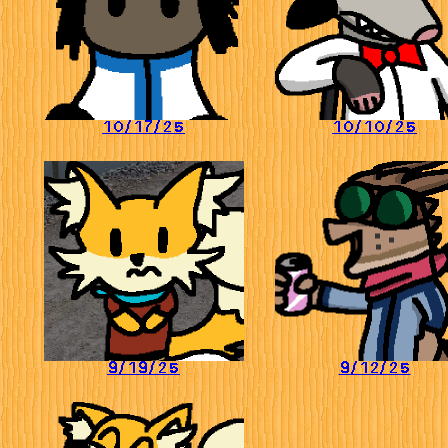
10/17/25
10/10/25
9/19/25
9/12/25