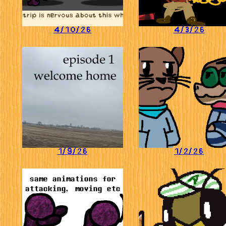
4/10/26
4/3/26
1/9/26
1/2/26