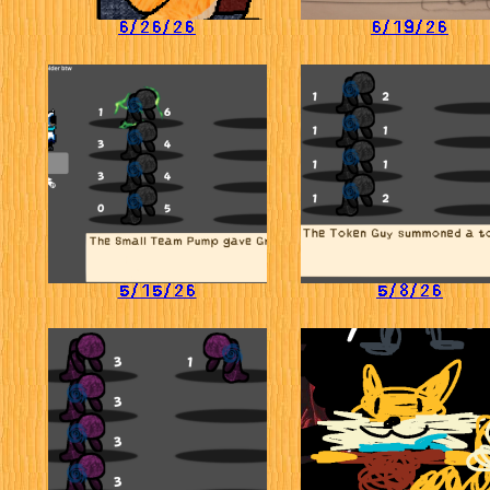
6/26/26
6/19/26
5/15/26
5/8/26