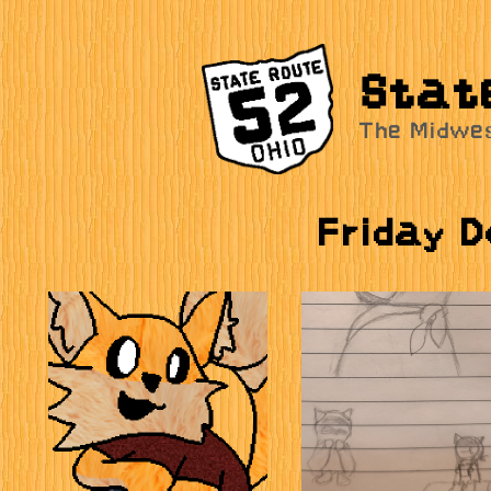
Stat
The Midwe
Friday D