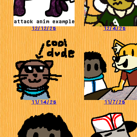
12/12/25
12/4/25
11/14/25
11/7/25