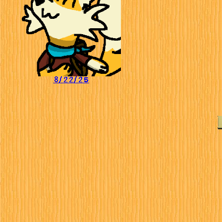
8/22/25